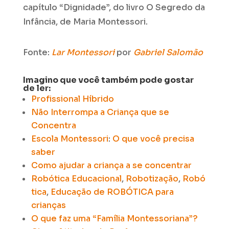
capítulo “Dignidade”, do livro O Segredo da
Infância, de Maria Montessori.
Fonte:
Lar
Montessori
por
Gabriel
Salomão
Imagino que você também pode gostar
de ler:
Profissional Híbrido
Não Interrompa a Criança
que se
Concentra
Escola Montessori
:
O que você precisa
saber
Como ajudar a criança a se concentrar
Robótica
Educacional
,
Robotização
,
Robó
tica
,
Educação de
ROBÓTICA para
crianças
O que faz uma “Família Montessoriana”?