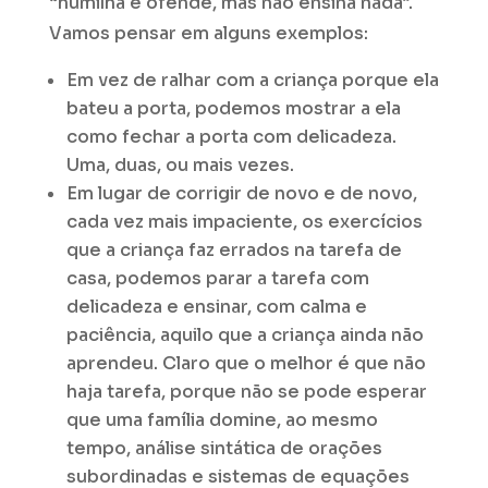
“humilha e ofende, mas não ensina nada”.
Vamos pensar em alguns exemplos:
Em vez de ralhar com a criança porque ela
bateu a porta, podemos mostrar a ela
como fechar a porta com delicadeza.
Uma, duas, ou mais vezes.
Em lugar de corrigir de novo e de novo,
cada vez mais impaciente, os exercícios
que a criança faz errados na tarefa de
casa, podemos parar a tarefa com
delicadeza e ensinar, com calma e
paciência, aquilo que a criança ainda não
aprendeu. Claro que o melhor é que não
haja tarefa, porque não se pode esperar
que uma família domine, ao mesmo
tempo, análise sintática de orações
subordinadas e sistemas de equações