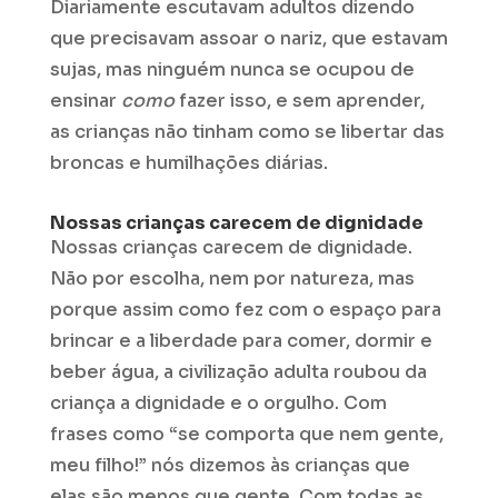
Diariamente escutavam adultos dizendo
que precisavam assoar o nariz, que estavam
sujas, mas ninguém nunca se ocupou de
ensinar
como
fazer isso, e sem aprender,
as crianças não tinham como se libertar das
broncas e humilhações diárias.
Nossas crianças carecem de dignidade
Nossas crianças carecem de dignidade.
Não por escolha, nem por natureza, mas
porque assim como fez com o espaço para
brincar e a liberdade para comer, dormir e
beber água, a civilização adulta roubou da
criança a dignidade e o orgulho. Com
frases como “se comporta que nem gente,
meu filho!” nós dizemos às crianças que
elas são menos que gente. Com todas as