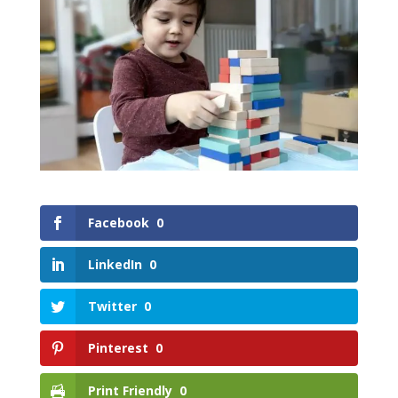
Facebook
0
LinkedIn
0
Twitter
0
Pinterest
0
Print Friendly
0