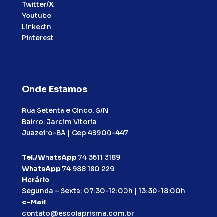
Twitter/
X
Youtube
Linkedin
Pinterest
Onde Estamos
Rua Setenta e Cinco, S/N
Bairro: Jardim Vitoria
Juazeiro-BA | Cep 48900-447
Tel./WhatsApp
74 3611 3189
WhatsApp
74 988 180 229
Horário
Segunda – Sexta: 07:30-12:00h | 13:30-18:00h
e-Mail
contato@escolaprisma.com.br