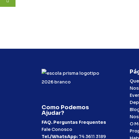
Pág
Que
Nos
Eve
Dep
Como Podemos
Blo
Ajudar?
Nos
FAQ. Perguntas Frequentes
O M
Fale Conosco
Pro
Tel./WhatsApp:
74 3611 3189
Hab