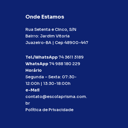
Onde Estamos
Rua Setenta e Cinco, S/N
Bairro: Jardim Vitoria
Juazeiro-BA | Cep 48900-447
Tel./WhatsApp
74 3611 3189
WhatsApp
74 988 180 229
Horário
Segunda – Sexta: 07:30-
12:00h | 13:30-18:00h
e-Mail
contato@escolaprisma.com.
br
Política de Privacidade