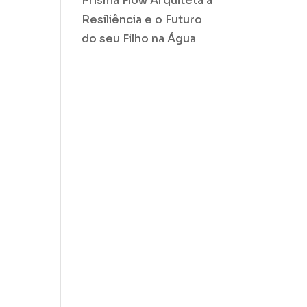
Prisma Flow Arquiteta a
Resiliência e o Futuro
do seu Filho na Água