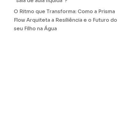
“sala de aula líquida”?
O Ritmo que Transforma: Como a Prisma
Flow Arquiteta a Resiliência e o Futuro do
seu Filho na Água