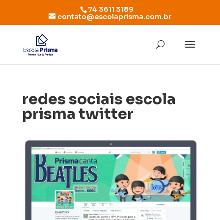
74 3611 3189
contato@escolaprisma.com.br
redes sociais escola
prisma twitter