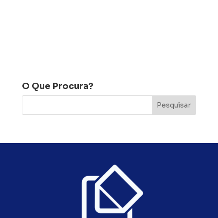
O Que Procura?