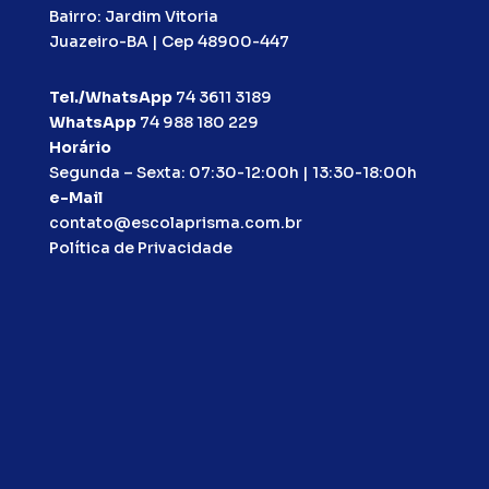
Bairro: Jardim Vitoria
Juazeiro-BA | Cep 48900-447
Tel./WhatsApp
74 3611 3189
WhatsApp
74 988 180 229
Horário
Segunda – Sexta: 07:30-12:00h | 13:30-18:00h
e-Mail
contato@escolaprisma.com.br
Política de Privacidade