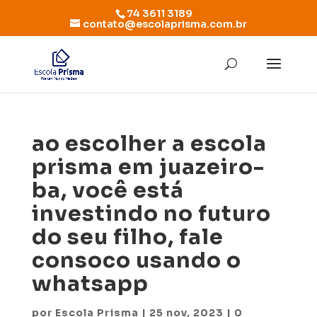
74 3611 3189
contato@escolaprisma.com.br
ao escolher a escola
prisma em juazeiro-
ba, você está
investindo no futuro
do seu filho, fale
consoco usando o
whatsapp
por
Escola Prisma
|
25 nov, 2023
|
0