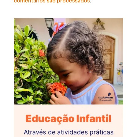
comentários são processados
.