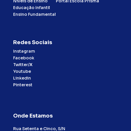
Níveis de Ensino
Portal Escola Prisma
Educação Infantil
Ensino Fundamental
Redes Sociais
Instagram
Facebook
Twitter/
X
Youtube
Linkedin
Pinterest
Onde Estamos
Rua Setenta e Cinco, S/N