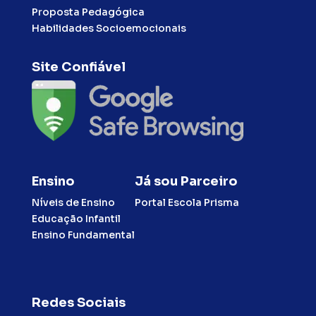
Proposta Pedagógica
Habilidades Socioemocionais
Site Confiável
Ensino
Já sou Parceiro
Níveis de Ensino
Portal Escola Prisma
Educação Infantil
Ensino Fundamental
Redes Sociais