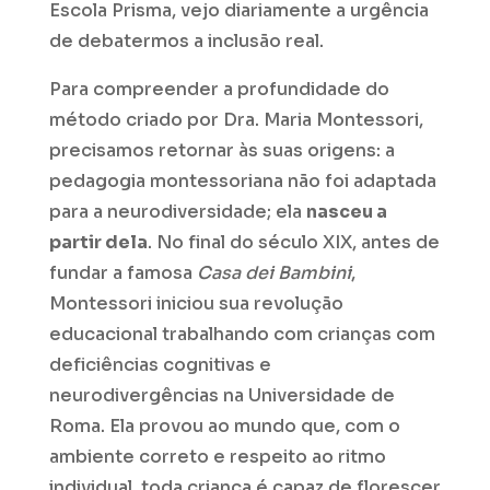
Escola Prisma, vejo diariamente a urgência
de debatermos a inclusão real.
Para compreender a profundidade do
método criado por Dra. Maria Montessori,
precisamos retornar às suas origens: a
pedagogia montessoriana não foi adaptada
para a neurodiversidade; ela
nasceu a
partir dela
. No final do século XIX, antes de
fundar a famosa
Casa dei Bambini
,
Montessori iniciou sua revolução
educacional trabalhando com crianças com
deficiências cognitivas e
neurodivergências na
Universidade de
Roma
. Ela provou ao mundo que, com o
ambiente correto e respeito ao ritmo
individual, toda criança é capaz de florescer