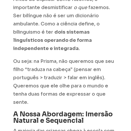
importante desmistificar
o que
fazemos.
Ser bilíngue não é ser um dicionário
ambulante. Como a ciência define, o
bilinguismo é ter
dois sistemas
linguísticos operando de forma
independente e integrada
.
Ou seja: na Prisma, não queremos que seu
filho “traduza na cabeça” (pensar em
português > traduzir > falar em inglês).
Queremos que ele olhe para o mundo e
tenha duas formas de expressar o que
sente.
A Nossa Abordagem: Imersão
Natural e Sequencial
A maioria das crianças chega à escola com