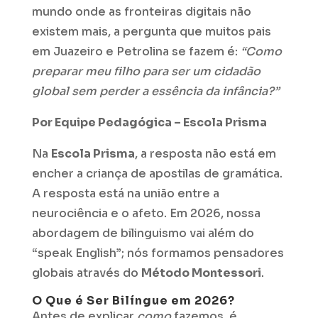
mundo onde as fronteiras digitais não
existem mais, a pergunta que muitos pais
em Juazeiro e Petrolina se fazem é:
“Como
preparar meu filho para ser um cidadão
global sem perder a essência da infância?”
Por Equipe Pedagógica – Escola Prisma
Na
Escola Prisma
, a resposta não está em
encher a criança de apostilas de gramática.
A resposta está na união entre a
neurociência e o afeto. Em 2026, nossa
abordagem de bilinguismo vai além do
“speak English”; nós formamos pensadores
globais através do
Método Montessori
.
O Que é Ser Bilíngue em 2026?
Antes de explicar
como
fazemos, é