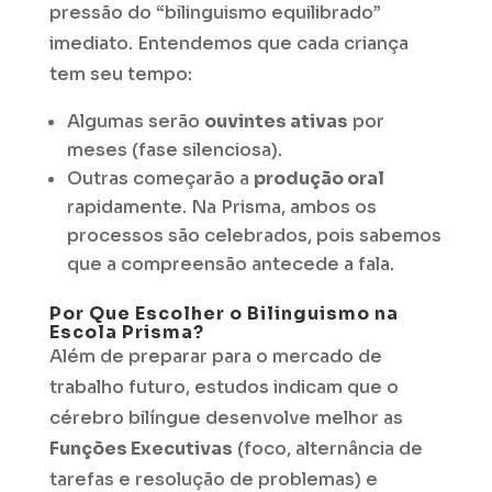
pressão do “bilinguismo equilibrado”
imediato. Entendemos que cada criança
tem seu tempo:
Algumas serão
ouvintes ativas
por
meses (fase silenciosa).
Outras começarão a
produção oral
rapidamente. Na Prisma, ambos os
processos são celebrados, pois sabemos
que a compreensão antecede a fala.
Por Que Escolher o Bilinguismo na
Escola Prisma?
Além de preparar para o mercado de
trabalho futuro, estudos indicam que o
cérebro bilíngue desenvolve melhor as
Funções Executivas
(foco, alternância de
tarefas e resolução de problemas) e