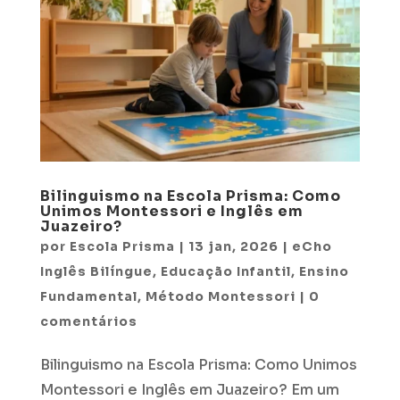
Bilinguismo na Escola Prisma: Como
Unimos Montessori e Inglês em
Juazeiro?
por
Escola Prisma
|
13 jan, 2026
|
eCho
Inglês Bilíngue
,
Educação Infantil
,
Ensino
Fundamental
,
Método Montessori
|
0
comentários
Bilinguismo na Escola Prisma: Como Unimos
Montessori e Inglês em Juazeiro? Em um