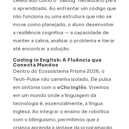
celebrado como o “debug” necessário para
o aprendizado. Ao enfrentar um código que
não funciona ou uma estrutura que não se
move como planejado, o aluno desenvolve
a resiliência cognitiva — a capacidade de
manter a calma, analisar o problema e iterar
até encontrar a solução.
Coding in English: A Fluência que
Conecta Mundos
Dentro do Ecossistema Prisma 2026, o
Tech-Pulse não caminha isolado. Ele pulsa
em sintonia com o
eCho Inglês
. Vivemos
em um mundo onde a linguagem da
tecnologia é, essencialmente, a língua
inglesa. Ao integrar o ensino de robótica
com o bilinguismo, permitimos que a
criança aprenda a sintaxe da programação