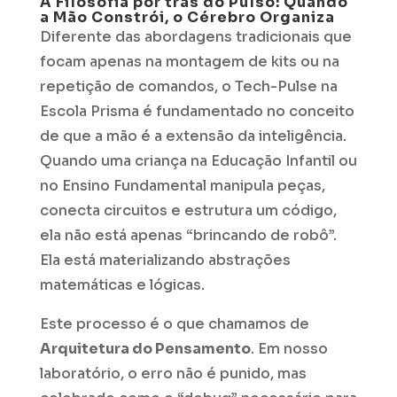
A Filosofia por trás do Pulso: Quando
a Mão Constrói, o Cérebro Organiza
Diferente das abordagens tradicionais que
focam apenas na montagem de kits ou na
repetição de comandos, o Tech-Pulse na
Escola Prisma é fundamentado no conceito
de que a mão é a extensão da inteligência.
Quando uma criança na Educação Infantil ou
no Ensino Fundamental manipula peças,
conecta circuitos e estrutura um código,
ela não está apenas “brincando de robô”.
Ela está materializando abstrações
matemáticas e lógicas.
Este processo é o que chamamos de
Arquitetura do Pensamento
. Em nosso
laboratório, o erro não é punido, mas