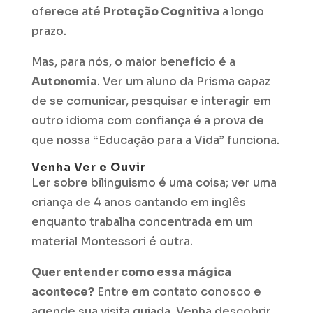
oferece até
Proteção Cognitiva
a longo
prazo.
Mas, para nós, o maior benefício é a
Autonomia
. Ver um aluno da Prisma capaz
de se comunicar, pesquisar e interagir em
outro idioma com confiança é a prova de
que nossa “Educação para a Vida” funciona.
Venha Ver e Ouvir
Ler sobre bilinguismo é uma coisa; ver uma
criança de 4 anos cantando em inglês
enquanto trabalha concentrada em um
material Montessori é outra.
Quer entender como essa mágica
acontece?
Entre em contato conosco e
agende sua visita guiada. Venha descobrir