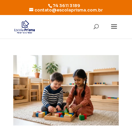
74 3611 3189
contato@escolaprisma.com.br