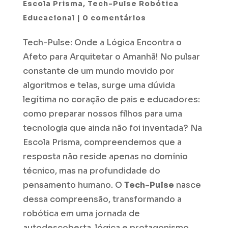
Escola Prisma
,
Tech-Pulse Robótica
Educacional
|
0 comentários
Tech-Pulse: Onde a Lógica Encontra o
Afeto para Arquitetar o Amanhã! No pulsar
constante de um mundo movido por
algoritmos e telas, surge uma dúvida
legítima no coração de pais e educadores:
como preparar nossos filhos para uma
tecnologia que ainda não foi inventada? Na
Escola Prisma, compreendemos que a
resposta não reside apenas no domínio
técnico, mas na profundidade do
pensamento humano. O
Tech-Pulse
nasce
dessa compreensão, transformando a
robótica em uma jornada de
autodescoberta, lógica e protagonismo.