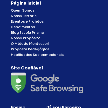
Página Inicial
Quem Somos
Nossa História
Eventos e Projetos
Depoimentos
Blog Escola Prisma
Nosso Propósito
O Método Montessori
Proposta Pedagógica
Habilidades Socioemocionais
Site Confiável
Ensino
Já sou Parceiro