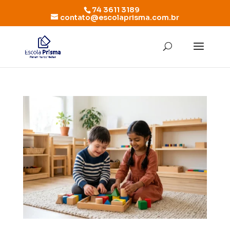
74 3611 3189
contato@escolaprisma.com.br