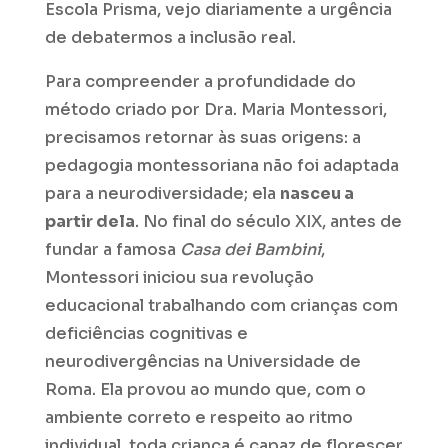
Escola Prisma, vejo diariamente a urgência
de debatermos a inclusão real.
Para compreender a profundidade do
método criado por Dra. Maria Montessori,
precisamos retornar às suas origens: a
pedagogia montessoriana não foi adaptada
para a neurodiversidade; ela
nasceu a
partir dela
. No final do século XIX, antes de
fundar a famosa
Casa dei Bambini
,
Montessori iniciou sua revolução
educacional trabalhando com crianças com
deficiências cognitivas e
neurodivergências na
Universidade de
Roma
. Ela provou ao mundo que, com o
ambiente correto e respeito ao ritmo
individual, toda criança é capaz de florescer