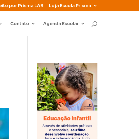
eito por Prisma LAB
Loja Escola Prisma
Contato
Agenda Escolar