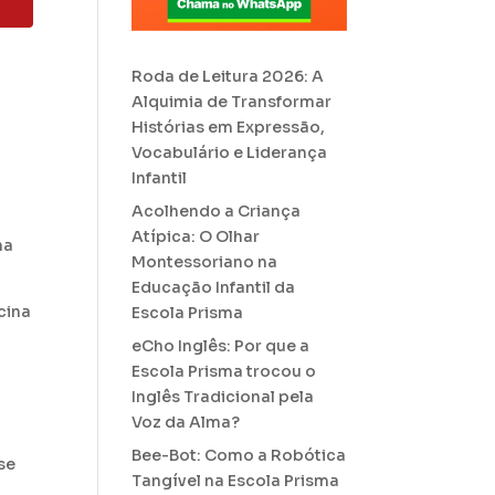
Roda de Leitura 2026: A
Alquimia de Transformar
Histórias em Expressão,
Vocabulário e Liderança
Infantil
Acolhendo a Criança
Atípica: O Olhar
ha
Montessoriano na
Educação Infantil da
cina
Escola Prisma
eCho Inglês: Por que a
Escola Prisma trocou o
Inglês Tradicional pela
Voz da Alma?
Bee-Bot: Como a Robótica
se
Tangível na Escola Prisma