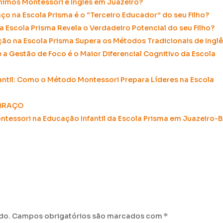
nimos Montessori e Inglês em Juazeiro?
o na Escola Prisma é o “Terceiro Educador” do seu Filho?
 Escola Prisma Revela o Verdadeiro Potencial do seu Filho?
ação na Escola Prisma Supera os Métodos Tradicionais de Ingl
 a Gestão de Foco é o Maior Diferencial Cognitivo da Escola
ntil:
Como o Método Montessori Prepara Líderes na Escola
ABRAÇO
tessori na Educação Infantil da Escola Prisma em Juazeiro-
do.
Campos obrigatórios são marcados com
*