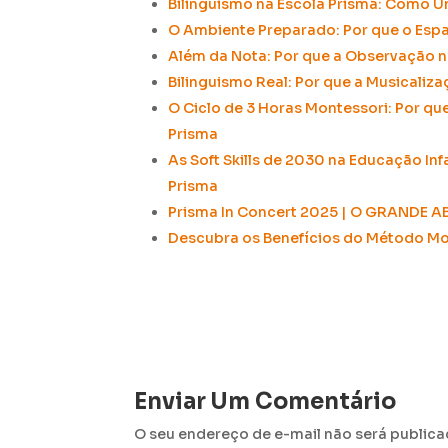
Bilinguismo na Escola Prisma: Como U
O Ambiente Preparado: Por que o Espaç
Além da Nota: Por que a Observação na
Bilinguismo Real: Por que a Musicaliz
O Ciclo de 3 Horas Montessori:
Por que
Prisma
As Soft Skills de 2030 na Educação Infa
Prisma
Prisma In Concert 2025 | O GRANDE 
Descubra os Benefícios do Método Mon
Enviar Um Comentário
O seu endereço de e-mail não será publica