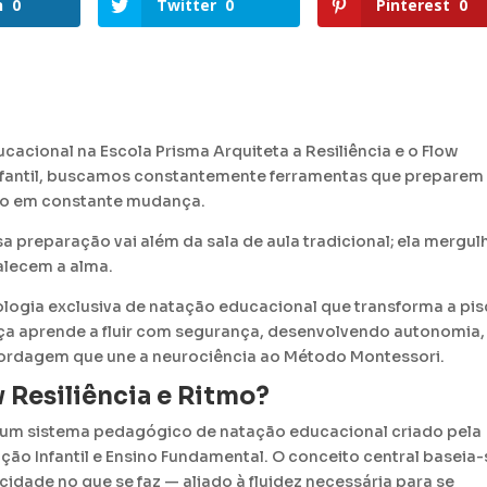
n
0
Twitter
0
Pinterest
0
acional na Escola Prisma Arquiteta a Resiliência e o Flow
nfantil, buscamos constantemente ferramentas que preparem
ndo em constante mudança.
preparação vai além da sala de aula tradicional; ela mergul
alecem a alma.
logia exclusiva de natação educacional que transforma a pis
ança aprende a fluir com segurança, desenvolvendo autonomia,
ordagem que une a neurociência ao Método Montessori
.
 Resiliência e Ritmo?
 um sistema pedagógico de natação educacional criado pela
ão Infantil e Ensino Fundamental
.
O conceito central baseia-
icidade no que se faz — aliado à fluidez necessária para se