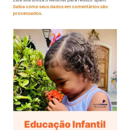
Saiba como seus dados em comentários são
processados
.