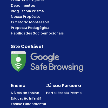
Depoimentos
Blog Escola Prisma
Nosso Propósito
O Método Montessori
Proposta Pedagógica
Habilidades Socioemocionais
Site Confiável
Ensino
Já sou Parceiro
Níveis de Ensino
Portal Escola Prisma
Educação Infantil
Ensino Fundamental