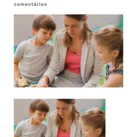
comentários