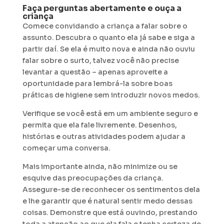
Faça perguntas abertamente e ouça a
criança
Comece convidando a criança a falar sobre o
assunto. Descubra o quanto ela já sabe e siga a
partir daí. Se ela é muito nova e ainda não ouviu
falar sobre o surto, talvez você não precise
levantar a questão – apenas aproveite a
oportunidade para lembrá-la sobre boas
práticas de higiene sem introduzir novos medos.
Verifique se você está em um ambiente seguro e
permita que ela fale livremente. Desenhos,
histórias e outras atividades podem ajudar a
começar uma conversa.
Mais importante ainda, não minimize ou se
esquive das preocupações da criança.
Assegure-se de reconhecer os sentimentos dela
e lhe garantir que é natural sentir medo dessas
coisas. Demonstre que está ouvindo, prestando
toda a atenção ao que ela fala e tenha certeza de