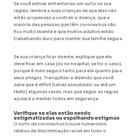
Se você estiver enfrentando um surto na sua
região, lembre a suas crianças de que elas não
estão propensas a contrair a doença, que a
maioria das pessoas que têm coronavírus não
fica muito doente e que muitos adultos estão
trabalhando duro para manter sua família segura
.
Se sua criança ficar doente, explique que ela
deve ficar em casa (ou no hospital, se for o caso),
porque é mais seguro tanto para ela quanto para
seus amigos. Tranquilize-a dizendo que você
sabe que é difícil (talvez assustador ou até um
tédio) algumas vezes, mas que seguir as regras
ajudará a manter todos em segurança.
Verifique se elas estão sendo
estigmatizadas ou espalhando estigmas
O surto de coronavírus trouxe numerosos
relatos de discriminação racial em todo o