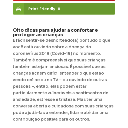
Print Friendly
0
Oito dicas para ajudar a confortar e
proteger as crianças
É fácil sentir-se desnorteado(a) por tudo o que
você está ouvindo sobre a doença do
coronavírus 2019 (Covid-19) no momento.
Também é compreensível que suas crianças
também estejam ansiosas. É possível que as
crianças achem difícil entender o que estão
vendo online ou na TV – ou ouvindo de outras
pessoas –, então, elas podem estar
particularmente vulneráveis a sentimentos de
ansiedade, estresse e tristeza. Mas ter uma
conversa aberta e cuidadosa com suas crianças
pode ajudá-las a entender, lidar e até dar uma
contribuição positiva para os outros.