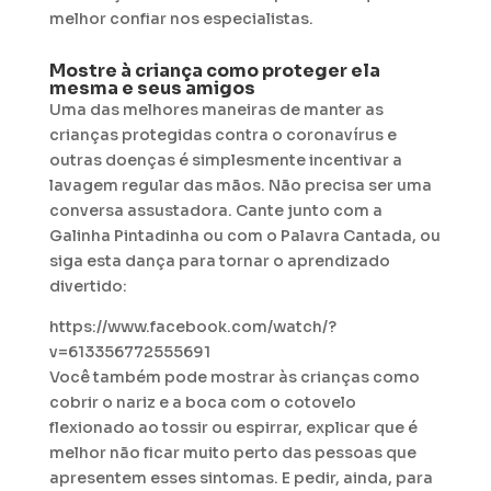
melhor confiar nos especialistas.
Mostre à criança como proteger ela
mesma e seus amigos
Uma das melhores maneiras de manter as
crianças protegidas contra o coronavírus e
outras doenças é simplesmente incentivar a
lavagem regular das mãos. Não precisa ser uma
conversa assustadora. Cante junto com a
Galinha Pintadinha ou com o Palavra Cantada, ou
siga esta dança para tornar o aprendizado
divertido:
https://www.facebook.com/watch/?
v=613356772555691
Você também pode mostrar às crianças como
cobrir o nariz e a boca com o cotovelo
flexionado ao tossir ou espirrar, explicar que é
melhor não ficar muito perto das pessoas que
apresentem esses sintomas. E pedir, ainda, para