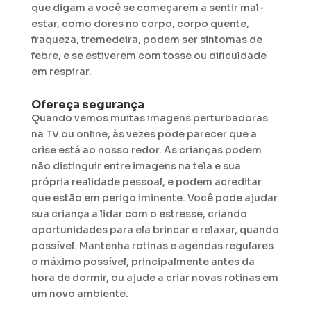
que digam a você se começarem a sentir mal-
estar, como dores no corpo, corpo quente,
fraqueza, tremedeira, podem ser sintomas de
febre, e se estiverem com tosse ou dificuldade
em respirar.
Ofereça segurança
Quando vemos muitas imagens perturbadoras
na TV ou online, às vezes pode parecer que a
crise está ao nosso redor. As crianças podem
não distinguir entre imagens na tela e sua
própria realidade pessoal, e podem acreditar
que estão em perigo iminente. Você pode ajudar
sua criança a lidar com o estresse, criando
oportunidades para ela brincar e relaxar, quando
possível. Mantenha rotinas e agendas regulares
o máximo possível, principalmente antes da
hora de dormir, ou ajude a criar novas rotinas em
um novo ambiente.