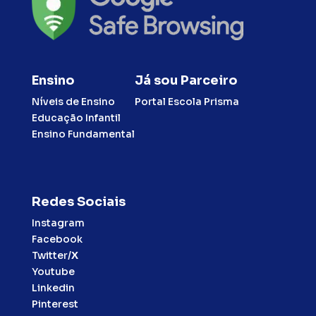
Ensino
Já sou Parceiro
Níveis de Ensino
Portal Escola Prisma
Educação Infantil
Ensino Fundamental
Redes Sociais
Instagram
Facebook
Twitter/
X
Youtube
Linkedin
Pinterest