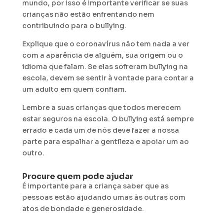
mundo, por isso é importante verificar se suas
crianças não estão enfrentando nem
contribuindo para o bullying.
Explique que o coronavírus não tem nada a ver
com a aparência de alguém, sua origem ou o
idioma que falam. Se elas sofreram bullying na
escola, devem se sentir à vontade para contar a
um adulto em quem confiam.
Lembre a suas crianças que todos merecem
estar seguros na escola. O bullying está sempre
errado e cada um de nós deve fazer a nossa
parte para espalhar a gentileza e apoiar um ao
outro.
Procure quem pode ajudar
É importante para a criança saber que as
pessoas estão ajudando umas às outras com
atos de bondade e generosidade.