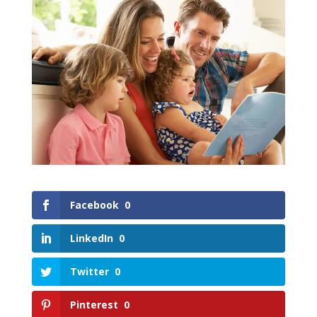
Facebook
0
LinkedIn
0
Twitter
0
Pinterest
0