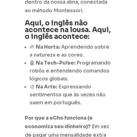
dentro da nossa alma, conectada
ao método Montessori.
Aqui, o inglês não
acontece na lousa. Aqui,
o inglês acontece:
🌱
Na Horta:
Aprendendo sobre
a natureza e as cores.
🤖
Na Tech-Pulse:
Programando
robôs e entendendo comandos
lógicos globais.
🎨
Na Arte:
Expressando
sentimentos que às vezes não
saem em português.
Por que a eCho funciona (e
economiza seu dinheiro)?
Em vez
de pagar uma mensalidade extra