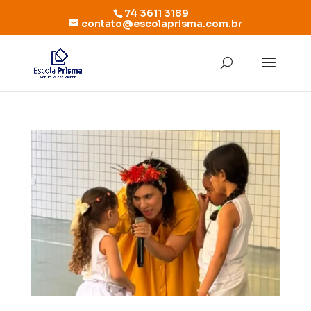
74 3611 3189
contato@escolaprisma.com.br