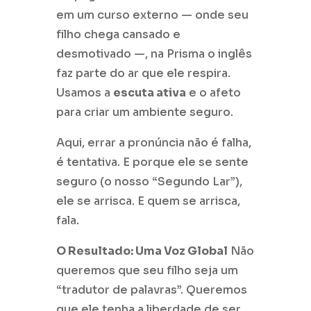
em um curso externo — onde seu
filho chega cansado e
desmotivado —, na Prisma o inglês
faz parte do ar que ele respira.
Usamos a
escuta ativa
e o afeto
para criar um ambiente seguro.
Aqui, errar a pronúncia não é falha,
é tentativa. E porque ele se sente
seguro (o nosso “Segundo Lar”),
ele se arrisca. E quem se arrisca,
fala.
O Resultado: Uma Voz Global
Não
queremos que seu filho seja um
“tradutor de palavras”. Queremos
que ele tenha a liberdade de ser