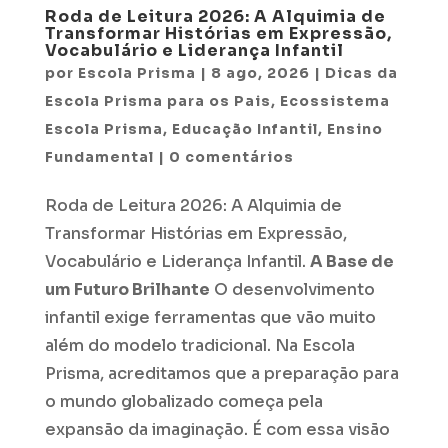
Roda de Leitura 2026: A Alquimia de
Transformar Histórias em Expressão,
Vocabulário e Liderança Infantil
por
Escola Prisma
|
8 ago, 2026
|
Dicas da
Escola Prisma para os Pais
,
Ecossistema
Escola Prisma
,
Educação Infantil
,
Ensino
Fundamental
|
0 comentários
Roda de Leitura 2026: A Alquimia de
Transformar Histórias em Expressão,
Vocabulário e Liderança Infantil.
A Base de
um Futuro Brilhante
O desenvolvimento
infantil exige ferramentas que vão muito
além do modelo tradicional. Na Escola
Prisma, acreditamos que a preparação para
o mundo globalizado começa pela
expansão da imaginação. É com essa visão