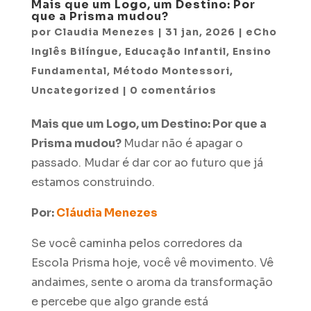
Mais que um Logo, um Destino: Por
que a Prisma mudou?
por
Claudia Menezes
|
31 jan, 2026
|
eCho
Inglês Bilíngue
,
Educação Infantil
,
Ensino
Fundamental
,
Método Montessori
,
Uncategorized
|
0 comentários
Mais que um Logo, um Destino: Por que a
Prisma mudou?
Mudar não é apagar o
passado. Mudar é dar cor ao futuro que já
estamos construindo.
Por:
Cláudia Menezes
Se você caminha pelos corredores da
Escola Prisma hoje, você vê movimento. Vê
andaimes, sente o aroma da transformação
e percebe que algo grande está