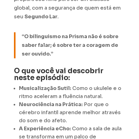
global, com a segurança de quem está em
seu
Segundo Lar
.
“O bilinguismo na Prisma não é sobre
saber falar; é sobre ter a coragem de
ser ouvido.”
O que você vai descobrir
neste episódio:
Musicalização Sutil:
Como o ukulele e o
ritmo aceleram a fluência natural.
Neurociência na Prática:
Por que o
cérebro infantil aprende melhor através
do som e do afeto.
A Experiência eCho:
Como a sala de aula
se transforma em um palco de