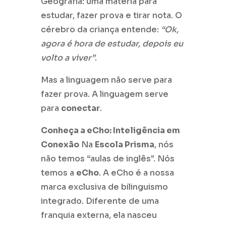
Geografia: uma matéria para
estudar, fazer prova e tirar nota. O
cérebro da criança entende:
“Ok,
agora é hora de estudar, depois eu
volto a viver”
.
Mas a linguagem não serve para
fazer prova. A linguagem serve
para
conectar
.
Conheça a eCho: Inteligência em
Conexão
Na
Escola Prisma
, nós
não temos “aulas de inglês”. Nós
temos a
eCho
. A eCho é a nossa
marca exclusiva de bilinguismo
integrado. Diferente de uma
franquia externa, ela nasceu