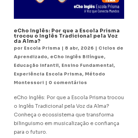
eCho Inglês: Por que a Escola Prisma
trocou o Inglês Tradicional pela Voz
da Alma?
por
Escola Prisma
|
8 abr, 2026
|
Ciclos de
Aprendizado
,
eCho Inglês Bilíngue
,
Educação Infantil
,
Ensino Fundamental
,
Experiência Escola Prisma
,
Método
Montessori
|
0 comentários
eCho Inglês: Por que a Escola Prisma trocou
o Inglês Tradicional pela Voz da Alma?
Conheça o ecossistema que transforma
bilinguismo em musicalização e confiança
para o futuro.