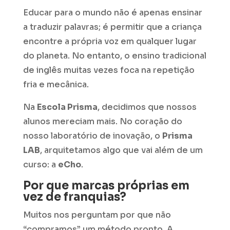
Educar para o mundo não é apenas ensinar
a traduzir palavras; é permitir que a criança
encontre a própria voz em qualquer lugar
do planeta. No entanto, o ensino tradicional
de inglês muitas vezes foca na repetição
fria e mecânica.
Na
Escola Prisma
, decidimos que nossos
alunos mereciam mais. No coração do
nosso laboratório de inovação, o
Prisma
LAB
, arquitetamos algo que vai além de um
curso: a
eCho
.
Por que marcas próprias em
vez de franquias?
Muitos nos perguntam por que não
“compramos” um método pronto. A