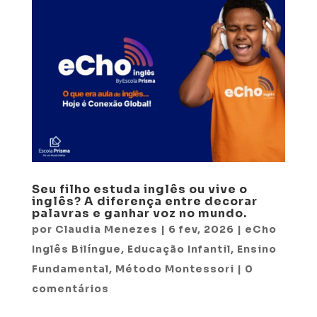
Seu filho estuda inglês ou vive o
inglês? A diferença entre decorar
palavras e ganhar voz no mundo.
por
Claudia Menezes
|
6 fev, 2026
|
eCho
Inglês Bilíngue
,
Educação Infantil
,
Ensino
Fundamental
,
Método Montessori
|
0
comentários