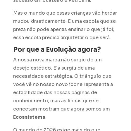
sucesso em Juazeiro e Petrolina.
Mas o mundo que essas crianças vão herdar
mudou drasticamente. E uma escola que se
preza não pode apenas ensinar o que já foi;
essa escola precisa arquitetar o que será.
Por que a Evolução agora?
A nossa nova marca não surgiu de um
desejo estético. Ela surgiu de uma
necessidade estratégica. O triângulo que
você vê no nosso novo ícone representa a
estabilidade das nossas páginas de
conhecimento, mas as linhas que se
conectam mostram que agora somos um
Ecossistema
.
O mundo de 2026 exige mais do que