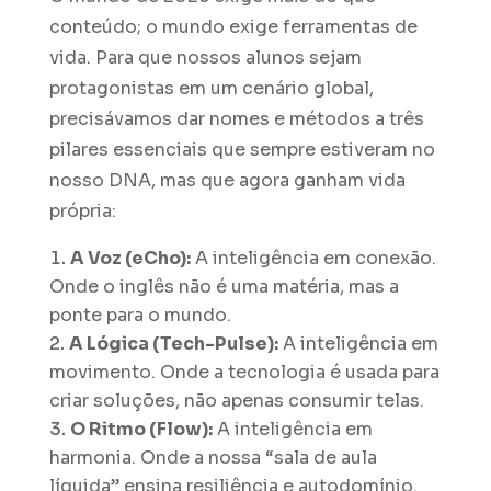
conteúdo; o mundo exige ferramentas de
vida. Para que nossos alunos sejam
protagonistas em um cenário global,
precisávamos dar nomes e métodos a três
pilares essenciais que sempre estiveram no
nosso DNA, mas que agora ganham vida
própria:
A Voz (eCho):
A inteligência em conexão.
Onde o inglês não é uma matéria, mas a
ponte para o mundo.
A Lógica (Tech-Pulse):
A inteligência em
movimento. Onde a tecnologia é usada para
criar soluções, não apenas consumir telas.
O Ritmo (Flow):
A inteligência em
harmonia. Onde a nossa “sala de aula
líquida” ensina resiliência e autodomínio.