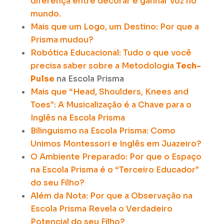
diferença entre decorar e ganhar voz no
mundo.
Mais que um Logo, um Destino: Por que a
Prisma mudou?
Robótica Educacional: Tudo o que você
precisa saber sobre a Metodologia
Tech-
Pulse
na Escola Prisma
Mais que “Head, Shoulders, Knees and
Toes”: A Musicalização é a Chave para o
Inglês na Escola Prisma
Bilinguismo na Escola Prisma: Como
Unimos Montessori e Inglês em Juazeiro?
O Ambiente Preparado: Por que o Espaço
na Escola Prisma é o “Terceiro Educador”
do seu Filho?
Além da Nota: Por que a Observação na
Escola Prisma Revela o Verdadeiro
Potencial do seu Filho?