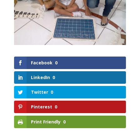
Facebook
0
LinkedIn
0
Twitter
0
Pinterest
0
Print Friendly
0