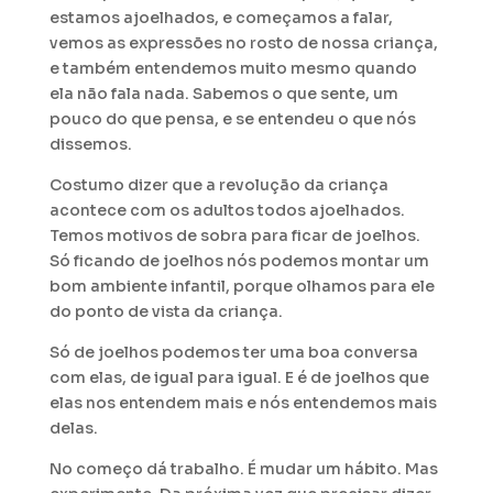
estamos ajoelhados, e começamos a falar,
vemos as expressões no rosto de nossa criança,
e também entendemos muito mesmo quando
ela não fala nada. Sabemos o que sente, um
pouco do que pensa, e se entendeu o que nós
dissemos.
Costumo dizer que a revolução da criança
acontece com os adultos todos ajoelhados.
Temos motivos de sobra para ficar de joelhos.
Só ficando de joelhos nós podemos montar um
bom ambiente infantil, porque olhamos para ele
do ponto de vista da criança.
Só de joelhos podemos ter uma boa conversa
com elas, de igual para igual. E é de joelhos que
elas nos entendem mais e nós entendemos mais
delas.
No começo dá trabalho. É mudar um hábito. Mas