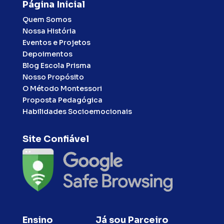
Página Inicial
Quem Somos
Nossa História
Eventos e Projetos
Depoimentos
Blog Escola Prisma
Nosso Propósito
O Método Montessori
Proposta Pedagógica
Habilidades Socioemocionais
Site Confiável
Ensino
Já sou Parceiro