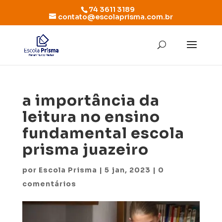
74 3611 3189
contato@escolaprisma.com.br
a importância da
leitura no ensino
fundamental escola
prisma juazeiro
por
Escola Prisma
|
5 jan, 2023
|
0
comentários