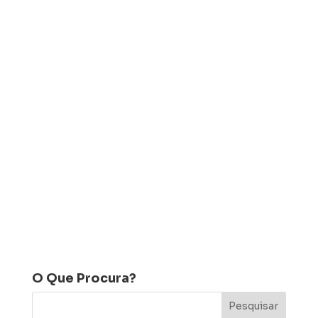
O Que Procura?