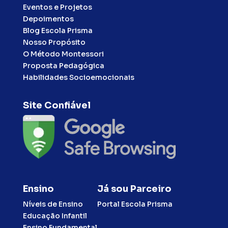
Eventos e Projetos
Depoimentos
Blog Escola Prisma
Nosso Propósito
O Método Montessori
Proposta Pedagógica
Habilidades Socioemocionais
Site Confiável
Ensino
Já sou Parceiro
Níveis de Ensino
Portal Escola Prisma
Educação Infantil
Ensino Fundamental