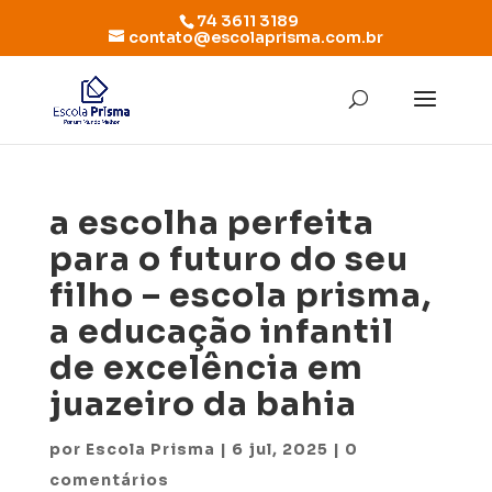
74 3611 3189
contato@escolaprisma.com.br
a escolha perfeita
para o futuro do seu
filho – escola prisma,
a educação infantil
de excelência em
juazeiro da bahia
por
Escola Prisma
|
6 jul, 2025
|
0
comentários