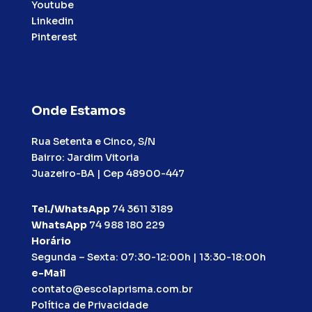
Youtube
Linkedin
Pinterest
Onde Estamos
Rua Setenta e Cinco, S/N
Bairro: Jardim Vitoria
Juazeiro-BA | Cep 48900-447
Tel./WhatsApp
74 3611 3189
WhatsApp
74 988 180 229
Horário
Segunda – Sexta: 07:30-12:00h | 13:30-18:00h
e-Mail
contato@escolaprisma.com.br
Política de Privacidade