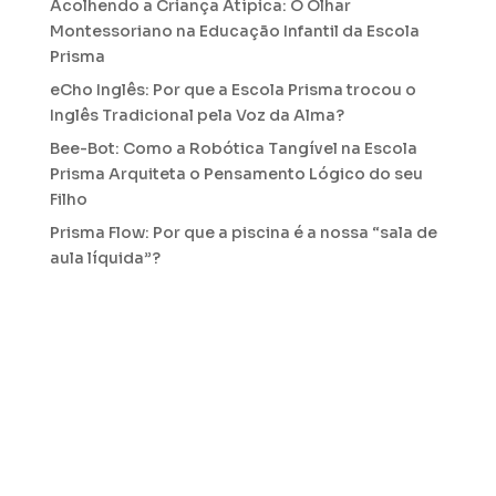
Acolhendo a Criança Atípica: O Olhar
Montessoriano na Educação Infantil da Escola
Prisma
eCho Inglês: Por que a Escola Prisma trocou o
Inglês Tradicional pela Voz da Alma?
Bee-Bot: Como a Robótica Tangível na Escola
Prisma Arquiteta o Pensamento Lógico do seu
Filho
Prisma Flow: Por que a piscina é a nossa “sala de
aula líquida”?