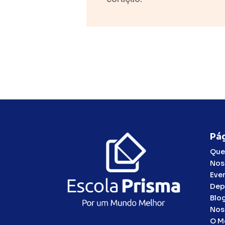
Pág
Que
Nos
Eve
Dep
Blo
Nos
O M