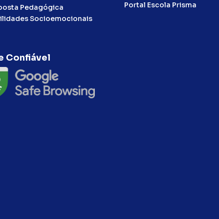
Portal Escola Prisma
posta Pedagógica
ilidades Socioemocionais
e Confiável