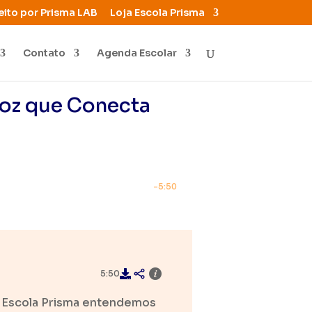
eito por Prisma LAB
Loja Escola Prisma
Contato
Agenda Escolar
Voz que Conecta
-5:50
5:50
Na Escola Prisma entendemos