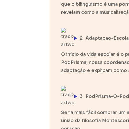
que o bilinguismo é uma pon
revelam como a musicalizaçã
2
Adaptacao-Escol
O início da vida escolar é o 
PodPrisma, nossa coordenado
adaptação e explicam como a
3
PodPrisma-O-Podc
Seria mais fácil comprar um
união da filosofia Montessor
coração.