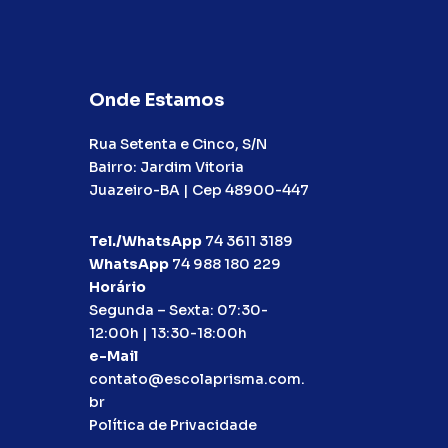
Onde Estamos
Rua Setenta e Cinco, S/N
Bairro: Jardim Vitoria
Juazeiro-BA | Cep 48900-447
Tel./WhatsApp
74 3611 3189
WhatsApp
74 988 180 229
Horário
Segunda – Sexta: 07:30-
12:00h | 13:30-18:00h
e-Mail
contato@escolaprisma.com.
br
Política de Privacidade