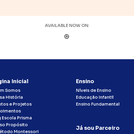
AVAILABLE NOW ON:
ina Inicial
Ensino
m Somos
Níveis de Ensino
sa História
Educação Infantil
ntos e Projetos
Ensino Fundamental
oimentos
g Escola Prisma
so Propósito
Já sou Parceiro
étodo Montessori