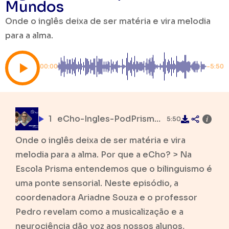
Mundos
Onde o inglês deixa de ser matéria e vira melodia
para a alma.
00:00
-5:50
1
eCho-Ingles-PodPrisma-Escola-Prisma.mp3
5:50
Onde o inglês deixa de ser matéria e vira
melodia para a alma. Por que a eCho? > Na
Escola Prisma entendemos que o bilinguismo é
uma ponte sensorial. Neste episódio, a
coordenadora Ariadne Souza e o professor
Pedro revelam como a musicalização e a
neurociência dão voz aos nossos alunos,