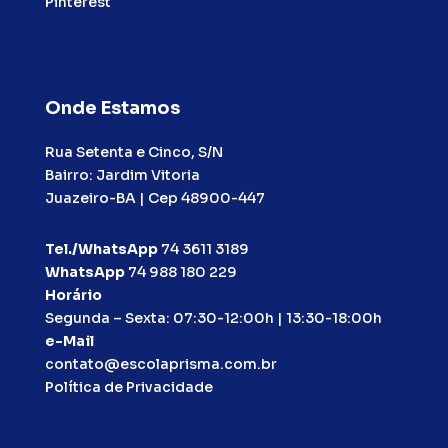
Pinterest
Onde Estamos
Rua Setenta e Cinco, S/N
Bairro: Jardim Vitoria
Juazeiro-BA | Cep 48900-447
Tel./WhatsApp
74 3611 3189
WhatsApp
74 988 180 229
Horário
Segunda – Sexta: 07:30-12:00h | 13:30-18:00h
e-Mail
contato@escolaprisma.com.br
Política de Privacidade