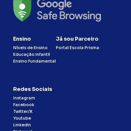
Ensino
Já sou Parceiro
Níveis de Ensino
Portal Escola Prisma
Educação Infantil
Ensino Fundamental
Redes Sociais
Instagram
Facebook
Twitter/
X
Youtube
Linkedin