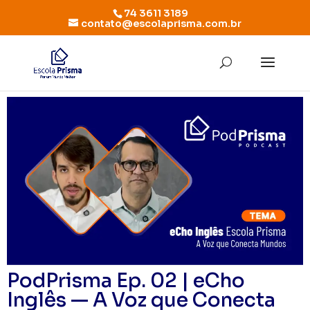
74 3611 3189
contato@escolaprisma.com.br
PodPrisma Ep. 02 | eCho
Inglês — A Voz que Conecta