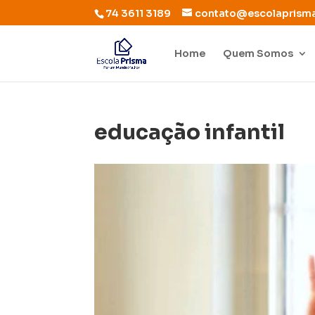
74 3611 3189
contato@escolaprism
Home
Quem Somos
educação infantil