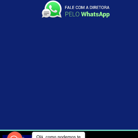
Olá, como podemos te