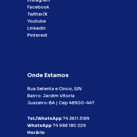
Facebook
Twitter/
X
Youtube
Linkedin
Pinterest
Onde Estamos
Rua Setenta e Cinco, S/N
Bairro: Jardim Vitoria
Juazeiro-BA | Cep 48900-447
Tel./WhatsApp
74 3611 3189
WhatsApp
74 988 180 229
Horário