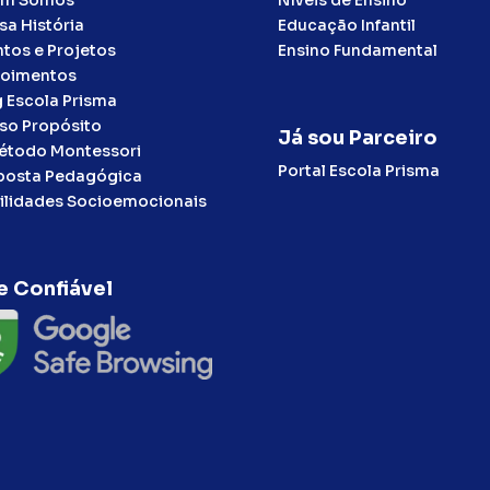
sa História
Educação Infantil
ntos e Projetos
Ensino Fundamental
oimentos
g Escola Prisma
so Propósito
Já sou Parceiro
étodo Montessori
Portal Escola Prisma
posta Pedagógica
ilidades Socioemocionais
e Confiável