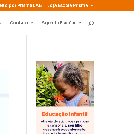
eito por Prisma LAB
Loja Escola Prisma
Contato
Agenda Escolar