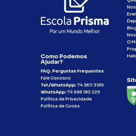
Nos
Eve
Dep
Blo
Nos
O M
Pro
Hab
Como Podemos
Ajudar?
FAQ. Perguntas Frequentes
Fale Conosco
Sit
Tel./WhatsApp:
74 3611 3189
WhatsApp:
74 988 180 229
Política de Privacidade
Política de Cooks